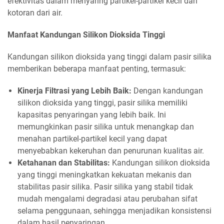
efektivitas dalam menyaring partikel-partikel kecil dan
kotoran dari air.
Manfaat Kandungan Silikon Dioksida Tinggi
Kandungan silikon dioksida yang tinggi dalam pasir silika
memberikan beberapa manfaat penting, termasuk:
Kinerja Filtrasi yang Lebih Baik:
Dengan kandungan
silikon dioksida yang tinggi, pasir silika memiliki
kapasitas penyaringan yang lebih baik. Ini
memungkinkan pasir silika untuk menangkap dan
menahan partikel-partikel kecil yang dapat
menyebabkan kekeruhan dan penurunan kualitas air.
Ketahanan dan Stabilitas:
Kandungan silikon dioksida
yang tinggi meningkatkan kekuatan mekanis dan
stabilitas pasir silika. Pasir silika yang stabil tidak
mudah mengalami degradasi atau perubahan sifat
selama penggunaan, sehingga menjadikan konsistensi
dalam hasil penyaringan.