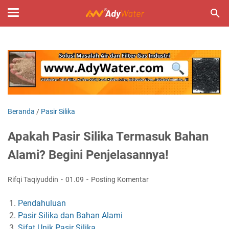
Beranda
/
Pasir Silika
Apakah Pasir Silika Termasuk Bahan
Alami? Begini Penjelasannya!
Rifqi Taqiyuddin
01.09
Posting Komentar
Pendahuluan
Pasir Silika dan Bahan Alami
Sifat Unik Pasir Silika