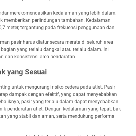
ndar merekomendasikan kedalaman yang lebih dalam,
ntuk memberikan perlindungan tambahan. Kedalaman
 0,7 meter, tergantung pada frekuensi penggunaan dan
an pasir harus diatur secara merata di seluruh area
bagian yang terlalu dangkal atau terlalu dalam. Ini
an dan konsistensi area pendaratan.
k yang Sesuai
ing untuk mengurangi risiko cedera pada atlet. Pasir
yerap dampak dengan efektif, yang dapat menyebabkan
ebaliknya, pasir yang terlalu dalam dapat menyebabkan
nik pendaratan atlet. Dengan kedalaman yang tepat, bak
tan yang stabil dan aman, serta mendukung performa