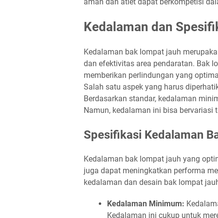
aman dan atlet dapat berkompetisi dal
Kedalaman dan Spesifi
Kedalaman bak lompat jauh merupakan
dan efektivitas area pendaratan. Bak 
memberikan perlindungan yang optima
Salah satu aspek yang harus diperhat
Berdasarkan standar, kedalaman minim
Namun, kedalaman ini bisa bervariasi t
Spesifikasi Kedalaman B
Kedalaman bak lompat jauh yang optim
juga dapat meningkatkan performa mere
kedalaman dan desain bak lompat jau
Kedalaman Minimum:
Kedalaman
Kedalaman ini cukup untuk mer