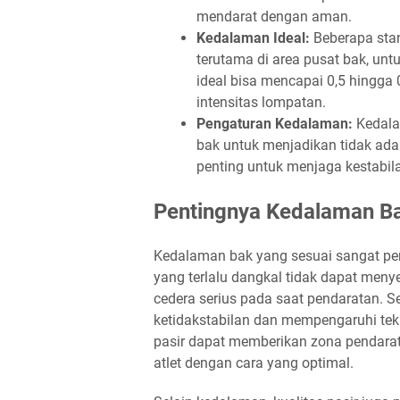
mendarat dengan aman.
Kedalaman Ideal:
Beberapa sta
terutama di area pusat bak, u
ideal bisa mencapai 0,5 hingga
intensitas lompatan.
Pengaturan Kedalaman:
Kedalam
bak untuk menjadikan tidak ada 
penting untuk menjaga kestabil
Pentingnya Kedalaman Ba
Kedalaman bak yang sesuai sangat pent
yang terlalu dangkal tidak dapat men
cedera serius pada saat pendaratan. S
ketidakstabilan dan mempengaruhi tek
pasir dapat memberikan zona pendara
atlet dengan cara yang optimal.