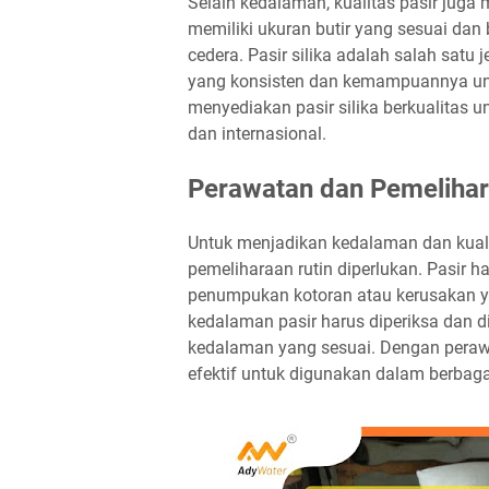
Selain kedalaman, kualitas pasir juga 
memiliki ukuran butir yang sesuai da
cedera. Pasir silika adalah salah satu 
yang konsisten dan kemampuannya un
menyediakan pasir silika berkualitas 
dan internasional.
Perawatan dan Pemeliha
Untuk menjadikan kedalaman dan kuali
pemeliharaan rutin diperlukan. Pasir h
penumpukan kotoran atau kerusakan ya
kedalaman pasir harus diperiksa dan 
kedalaman yang sesuai. Dengan peraw
efektif untuk digunakan dalam berbaga