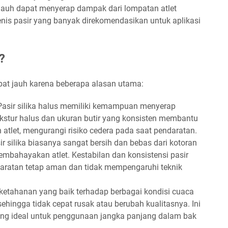
 jauh dapat menyerap dampak dari lompatan atlet
enis pasir yang banyak direkomendasikan untuk aplikasi
?
ompat jauh karena beberapa alasan utama:
asir silika halus memiliki kemampuan menyerap
kstur halus dan ukuran butir yang konsisten membantu
atlet, mengurangi risiko cedera pada saat pendaratan.
r silika biasanya sangat bersih dan bebas dari kotoran
mbahayakan atlet. Kestabilan dan konsistensi pasir
daratan tetap aman dan tidak mempengaruhi teknik
i ketahanan yang baik terhadap berbagai kondisi cuaca
ehingga tidak cepat rusak atau berubah kualitasnya. Ini
ng ideal untuk penggunaan jangka panjang dalam bak