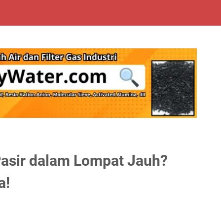
asir dalam Lompat Jauh?
a!