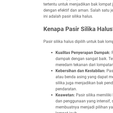
tertentu untuk menjadikan bak lompat
dengan efektif dan aman. Salah satu j
ini adalah pasir silika halus.
Kenapa Pasir Silika Halus
Pasir silika halus dipilih untuk bak l
Kualitas Penyerapan Dampak:
P
dampak dengan sangat baik. Te
meredam tekanan dari lompatan 
Kebersihan dan Kestabilan:
Pasi
atau benda asing yang dapat me
silika juga menjadikan bak pen
pendaratan.
Keawetan:
Pasir silika memilik
dan penggunaan yang intensif, s
membuatnya menjadi pilihan ya