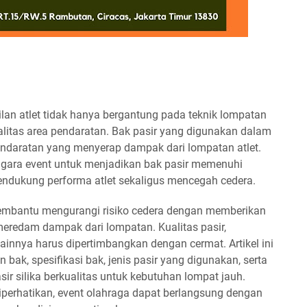
lan atlet tidak hanya bergantung pada teknik lompatan
ualitas area pendaratan. Bak pasir yang digunakan dalam
endaratan yang menyerap dampak dari lompatan atlet.
nggara event untuk menjadikan bak pasir memenuhi
endukung performa atlet sekaligus mencegah cedera.
membantu mengurangi risiko cedera dengan memberikan
eredam dampak dari lompatan. Kualitas pasir,
lainnya harus dipertimbangkan dengan cermat. Artikel ini
k, spesifikasi bak, jenis pasir yang digunakan, serta
 silika berkualitas untuk kebutuhan lompat jauh.
perhatikan, event olahraga dapat berlangsung dengan