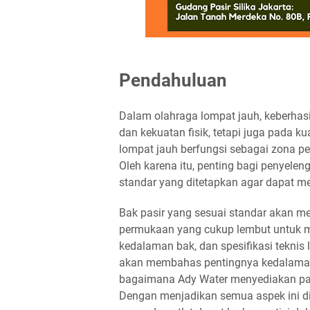
Pendahuluan
Dalam olahraga lompat jauh, keberhasi
dan kekuatan fisik, tetapi juga pada k
lompat jauh berfungsi sebagai zona p
Oleh karena itu, penting bagi penyele
standar yang ditetapkan agar dapat m
Bak pasir yang sesuai standar akan 
permukaan yang cukup lembut untuk m
kedalaman bak, dan spesifikasi teknis 
akan membahas pentingnya kedalaman ba
bagaimana Ady Water menyediakan pasir
Dengan menjadikan semua aspek ini di