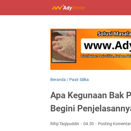
Beranda
/
Pasir Silika
Apa Kegunaan Bak P
Begini Penjelasanny
Rifqi Taqiyuddin
04.30
Posting Komentar