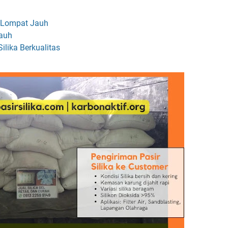
k Lompat Jauh
Jauh
ilika Berkualitas