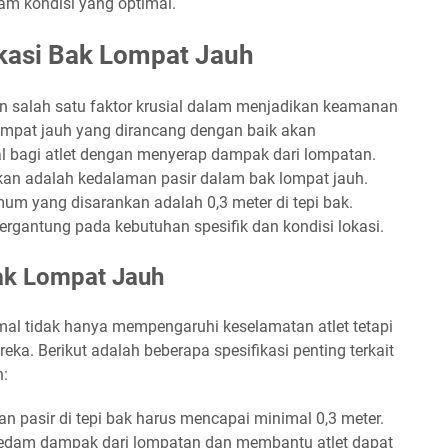
am kondisi yang optimal.
kasi Bak Lompat Jauh
 salah satu faktor krusial dalam menjadikan keamanan
lompat jauh yang dirancang dengan baik akan
l bagi atlet dengan menyerap dampak dari lompatan.
ikan adalah kedalaman pasir dalam bak lompat jauh.
um yang disarankan adalah 0,3 meter di tepi bak.
ergantung pada kebutuhan spesifik dan kondisi lokasi.
ak Lompat Jauh
al tidak hanya mempengaruhi keselamatan atlet tetapi
ka. Berikut adalah beberapa spesifikasi penting terkait
h:
 pasir di tepi bak harus mencapai minimal 0,3 meter.
edam dampak dari lompatan dan membantu atlet dapat