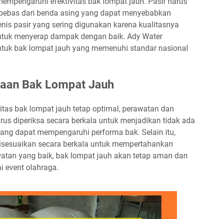
mempengaruhi efektivitas bak lompat jauh. Pasir harus
n bebas dari benda asing yang dapat menyebabkan
jenis pasir yang sering digunakan karena kualitasnya
tuk menyerap dampak dengan baik. Ady Water
untuk bak lompat jauh yang memenuhi standar nasional
raan Bak Lompat Jauh
tas bak lompat jauh tetap optimal, perawatan dan
arus diperiksa secara berkala untuk menjadikan tidak ada
ng dapat mempengaruhi performa bak. Selain itu,
disesuaikan secara berkala untuk mempertahankan
atan yang baik, bak lompat jauh akan tetap aman dan
i event olahraga.