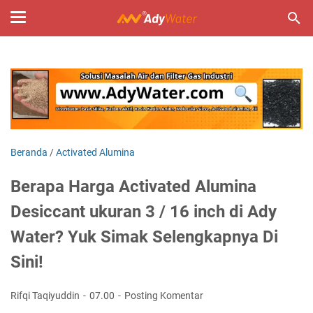
Beranda
/
Activated Alumina
Berapa Harga Activated Alumina
Desiccant ukuran 3 / 16 inch di Ady
Water? Yuk Simak Selengkapnya Di
Sini!
Rifqi Taqiyuddin
07.00
Posting Komentar