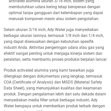
activated alumina ukuran 3/16 inch, sistem yang
membutuhkan udara kering tetap beroperasi dengan
optimal tanpa gangguan dari kelembapan yang dapat
merusak komponen mesin atau sistem pengolahan.
Selain ukuran 3/16 inch, Ady Water juga menyediakan
berbagai ukuran lainnya, termasuk 1/8 inch dan 1/4 inch,
yang dapat disesuaikan dengan kebutuhan spesifik
industri Anda. Aktivitas pengeringan udara atau gas yang
efektif sangat penting untuk menjaga kinerja sistem dan
peralatan, serta membantu proses produksi berjalan lancar.
Produk activated alumina yang kami tawarkan juga
dilengkapi dengan dokumentasi yang lengkap, termasuk
COA (Certificate of Analysis) dan MSDS (Material Safety
Data Sheet), yang menunjukkan kualitas dan keamanan
produk. Dengan pengalaman lebih dari satu dekade dalam
menyediakan media filter untuk berbagai industri, Ady
Water berupaya untuk memberikan produk terbaik dengan