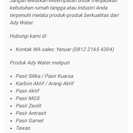
Jangan lewatkan kesempatan untuk menjadikan
kebutuhan rumah tangga atau industri Anda
terpenuhi melalui produk-produk berkualitas dari
Ady Water.
Hubungi kami di:
Kontak WA sales: Yanuar (0812 2165 4304)
Produk Ady Water meliputi
Pasir Silika / Pasir Kuarsa
Karbon Aktif / Arang Aktif
Pasir Aktif
Pasir MGS
Pasir Zeolit
Pasir Antrasit
Pasir Garnet
Tawas