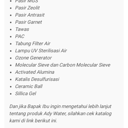
Pasir MGS
Pasir Zeolit
Pasir Antrasit
Pasir Garnet
Tawas
PAC
Tabung Filter Air
Lampu UV Sterilisasi Air
Ozone Generator
Molecular Sieve dan Carbon Molecular Sieve
Activated Alumina
Katalis Desulfurisasi
Ceramic Ball
Sillica Gel
Dan jika Bapak Ibu ingin mengetahui lebih lanjut
tentang produk Ady Water, silahkan cek katalog
kami di link berikut ini.