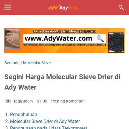
Beranda
/
Molecular Sieve
Segini Harga Molecular Sieve Drier di
Ady Water
Rifqi Taqiyuddin
07.00
Posting Komentar
Pendahuluan
Molecular Sieve Drier di Ady Water
Penggunaan pada Udara Terkompresi