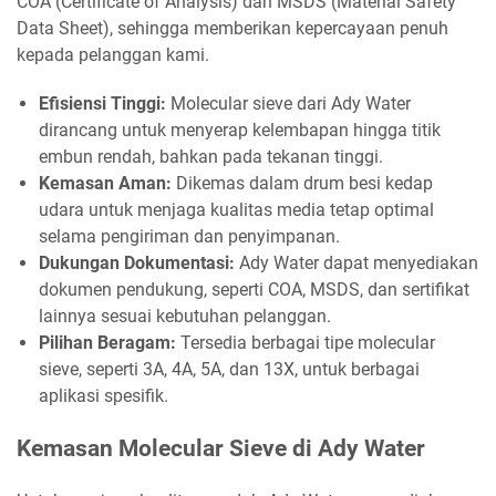
COA (Certificate of Analysis) dan MSDS (Material Safety
Data Sheet), sehingga memberikan kepercayaan penuh
kepada pelanggan kami.
Efisiensi Tinggi:
Molecular sieve dari Ady Water
dirancang untuk menyerap kelembapan hingga titik
embun rendah, bahkan pada tekanan tinggi.
Kemasan Aman:
Dikemas dalam drum besi kedap
udara untuk menjaga kualitas media tetap optimal
selama pengiriman dan penyimpanan.
Dukungan Dokumentasi:
Ady Water dapat menyediakan
dokumen pendukung, seperti COA, MSDS, dan sertifikat
lainnya sesuai kebutuhan pelanggan.
Pilihan Beragam:
Tersedia berbagai tipe molecular
sieve, seperti 3A, 4A, 5A, dan 13X, untuk berbagai
aplikasi spesifik.
Kemasan Molecular Sieve di Ady Water