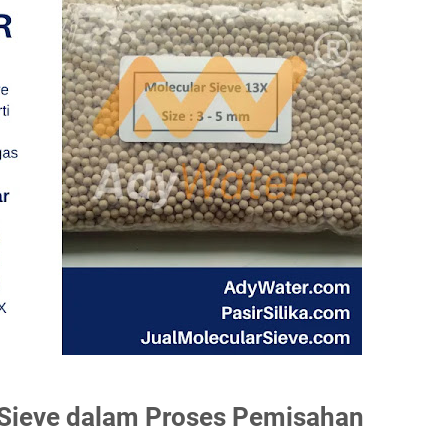
Sieve dalam Proses Pemisahan