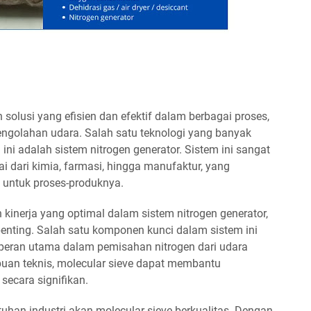
solusi yang efisien dan efektif dalam berbagai proses,
ngolahan udara. Salah satu teknologi yang banyak
i adalah sistem nitrogen generator. Sistem ini sangat
lai dari kimia, farmasi, hingga manufaktur, yang
i untuk proses-produknya.
 kinerja yang optimal dalam sistem nitrogen generator,
penting. Salah satu komponen kunci dalam sistem ini
 peran utama dalam pemisahan nitrogen dari udara
uan teknis, molecular sieve dapat membantu
secara signifikan.
han industri akan molecular sieve berkualitas. Dengan