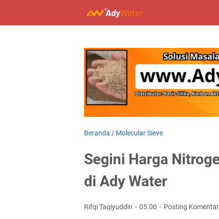
Beranda
/
Molecular Sieve
Segini Harga Nitrog
di Ady Water
Rifqi Taqiyuddin
05.00
Posting Komentar