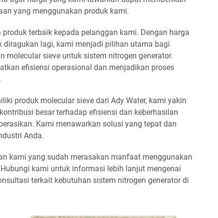
sahaan yang menggunakan produk kami.
 produk terbaik kepada pelanggan kami. Dengan harga
k diragukan lagi, kami menjadi pilihan utama bagi
olecular sieve untuk sistem nitrogen generator.
kan efisiensi operasional dan menjadikan proses
.
iki produk molecular sieve dari Ady Water, kami yakin
ntribusi besar terhadap efisiensi dan keberhasilan
operasikan. Kami menawarkan solusi yang tepat dan
ndustri Anda.
gan kami yang sudah merasakan manfaat menggunakan
. Hubungi kami untuk informasi lebih lanjut mengenai
onsultasi terkait kebutuhan sistem nitrogen generator di