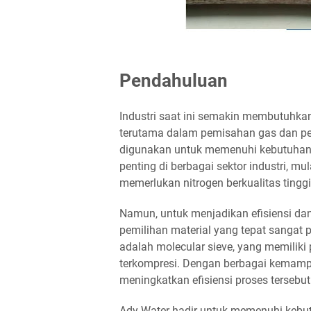
Pendahuluan
Industri saat ini semakin membutuhkan 
terutama dalam pemisahan gas dan pe
digunakan untuk memenuhi kebutuhan in
penting di berbagai sektor industri, mu
memerlukan nitrogen berkualitas tingg
Namun, untuk menjadikan efisiensi dan
pemilihan material yang tepat sangat 
adalah molecular sieve, yang memiliki
terkompresi. Dengan berbagai kemamp
meningkatkan efisiensi proses tersebut 
Ady Water hadir untuk memenuhi kebutu