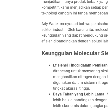
menjadikan hanya produk terbaik yan
kompetitif, kami menjadikan setiap pe
teknologi canggih ini tanpa membeban
Ady Water menyadari bahwa pemisahan 
sektor industri. Oleh karena itu, mole
keunggulan yang dapat mendukung pros
efisien dibandingkan dengan solusi lain
Keunggulan Molecular Si
Efisiensi Tinggi dalam Pemisah
dirancang untuk menyaring oksi
menghasilkan nitrogen dengan k
digunakan dalam sistem nitrog
tingkat akurasi tinggi.
Daya Tahan yang Lebih Lama:
M
lebih baik dibandingkan dengan
lebih ekonomis dalam jangka pan