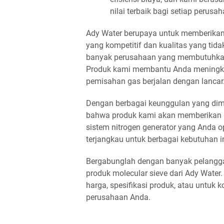
nilai terbaik bagi setiap peru
Ady Water berupaya untuk memberikan
yang kompetitif dan kualitas yang tida
banyak perusahaan yang membutuhkan m
Produk kami membantu Anda meningkat
pemisahan gas berjalan dengan lancar
Dengan berbagai keunggulan yang dimil
bahwa produk kami akan memberikan ko
sistem nitrogen generator yang Anda 
terjangkau untuk berbagai kebutuhan i
Bergabunglah dengan banyak pelang
produk molecular sieve dari Ady Water
harga, spesifikasi produk, atau untuk k
perusahaan Anda.