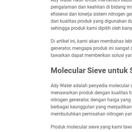
pengalaman dan keahlian di bidang i
efisiensi dan kinerja sistem nitrogen
dan kualitas produk yang digunakan dal
sehingga produk kami dipilih oleh banya
Di artikel ini, kami akan membahas leb
generator, mengapa produk ini sangat
tawarkan dapat memberikan solusi yan
Molecular Sieve untuk 
Ady Water adalah penyedia molecular s
menawarkan produk dengan kualitas t
nitrogen generator, dengan harga yang 
berbagai keunggulan yang menjadikan
membutuhkan pemisahan nitrogen yang
Produk molecular sieve yang kami tawa