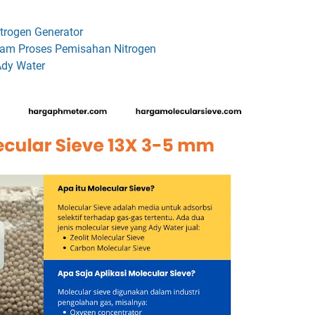
itrogen Generator
lam Proses Pemisahan Nitrogen
dy Water