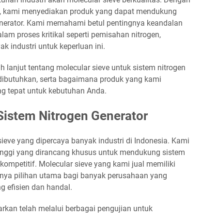
ni, kami menyediakan produk yang dapat mendukung
 generator. Kami memahami betul pentingnya keandalan
am proses kritikal seperti pemisahan nitrogen,
k industri untuk keperluan ini.
ih lanjut tentang molecular sieve untuk sistem nitrogen
 dibutuhkan, serta bagaimana produk yang kami
g tepat untuk kebutuhan Anda.
Sistem Nitrogen Generator
ieve yang dipercaya banyak industri di Indonesia. Kami
inggi yang dirancang khusus untuk mendukung sistem
kompetitif. Molecular sieve yang kami jual memiliki
nya pilihan utama bagi banyak perusahaan yang
 efisien dan handal.
rkan telah melalui berbagai pengujian untuk