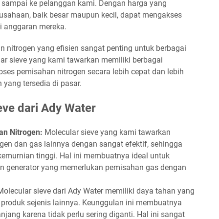
g sampai ke pelanggan kami. Dengan harga yang
rusahaan, baik besar maupun kecil, dapat mengakses
i anggaran mereka.
nitrogen yang efisien sangat penting untuk berbagai
cular sieve yang kami tawarkan memiliki berbagai
es pemisahan nitrogen secara lebih cepat dan lebih
 yang tersedia di pasar.
eve dari Ady Water
an Nitrogen:
Molecular sieve yang kami tawarkan
gen dan gas lainnya dengan sangat efektif, sehingga
emurnian tinggi. Hal ini membuatnya ideal untuk
en generator yang memerlukan pemisahan gas dengan
olecular sieve dari Ady Water memiliki daya tahan yang
 produk sejenis lainnya. Keunggulan ini membuatnya
jang karena tidak perlu sering diganti. Hal ini sangat