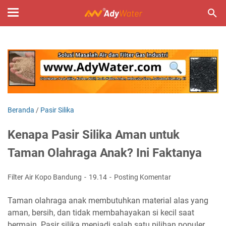
Beranda
/
Pasir Silika
Kenapa Pasir Silika Aman untuk
Taman Olahraga Anak? Ini Faktanya
Filter Air Kopo Bandung
19.14
Posting Komentar
Taman olahraga anak membutuhkan material alas yang
aman, bersih, dan tidak membahayakan si kecil saat
bermain. Pasir silika menjadi salah satu pilihan populer