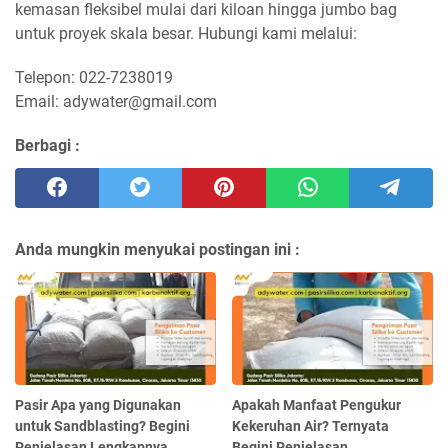
kemasan fleksibel mulai dari kiloan hingga jumbo bag
untuk proyek skala besar. Hubungi kami melalui:
Telepon: 022-7238019
Email: adywater@gmail.com
Berbagi :
Anda mungkin menyukai postingan ini :
Pasir Apa yang Digunakan
Apakah Manfaat Pengukur
untuk Sandblasting? Begini
Kekeruhan Air? Ternyata
Penjelasan Lengkapnya
Begini Penjelasan