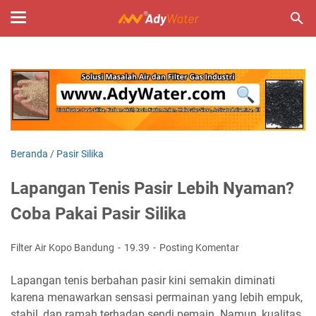
Beranda
/
Pasir Silika
Lapangan Tenis Pasir Lebih Nyaman?
Coba Pakai Pasir Silika
Filter Air Kopo Bandung
19.39
Posting Komentar
Lapangan tenis berbahan pasir kini semakin diminati
karena menawarkan sensasi permainan yang lebih empuk,
stabil, dan ramah terhadap sendi pemain. Namun, kualitas