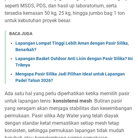
seperti MSDS, PDS, dan hasil uji laboratorium, serta
tersedia kemasan 50 kg, 25 kg, hingga jumbo bag 1 ton
untuk kebutuhan proyek besar.
BACA JUGA
Lapangan Lompat Tinggi Lebih Aman dengan Pasir Silika,
Benarkah?
Lapangan Basket Outdoor Anti Licin dengan Pasir Silika? Ini
Triknya
Mengapa Pasir Silika Jadi Pilihan Ideal untuk Lapangan
Padel Tahun 2026?
Ada satu hal yang perlu diperhatikan ketika memilih pasir
untuk lapangan tenis:
konsistensi mesh
. Butiran pasir
yang seragam akan menjaga stabilitas dan keseimbangan
permukaan. Pasir silika Ady Water yang telah diayak
dengan standar ketat memastikan setiap mesh tetap
konsisten, sehingga permukaan lapangan tidak mudah
berubah atau bergelombang seiring pemakaian.