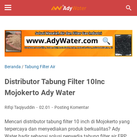
Beranda
/
Tabung Filter Air
Distributor Tabung Filter 10Inc
Mojokerto Ady Water
Rifqi Taqiyuddin
02.01
Posting Komentar
Mencari distributor tabung filter 10 inch di Mojokerto yang
terpercaya dan menyediakan produk berkualitas? Ady
Water hadir sebagai solusi penyedia tabung filter air FRP