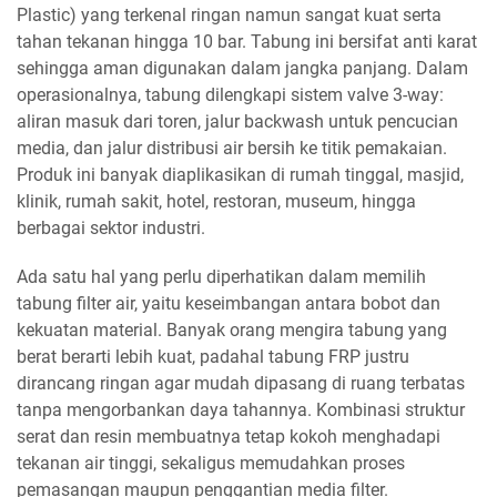
Plastic) yang terkenal ringan namun sangat kuat serta
tahan tekanan hingga 10 bar. Tabung ini bersifat anti karat
sehingga aman digunakan dalam jangka panjang. Dalam
operasionalnya, tabung dilengkapi sistem valve 3-way:
aliran masuk dari toren, jalur backwash untuk pencucian
media, dan jalur distribusi air bersih ke titik pemakaian.
Produk ini banyak diaplikasikan di rumah tinggal, masjid,
klinik, rumah sakit, hotel, restoran, museum, hingga
berbagai sektor industri.
Ada satu hal yang perlu diperhatikan dalam memilih
tabung filter air, yaitu keseimbangan antara bobot dan
kekuatan material. Banyak orang mengira tabung yang
berat berarti lebih kuat, padahal tabung FRP justru
dirancang ringan agar mudah dipasang di ruang terbatas
tanpa mengorbankan daya tahannya. Kombinasi struktur
serat dan resin membuatnya tetap kokoh menghadapi
tekanan air tinggi, sekaligus memudahkan proses
pemasangan maupun penggantian media filter.