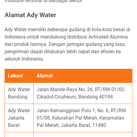
moisture removal di berbagai sektor.
Alamat Ady Water
Ady Water memiliki beberapa gudang di kota-kota besar di
Indonesia untuk mendukung distribusi Activated Alumina
dan produk lainnya. Dengan jaringan gudang yang luas,
pengiriman dapat dilakukan lebih cepat dan efisien ke
seluruh Indonesia.
Lokasi
Alamat
Ady Water
Jalan Mande Raya No. 26, RT/RW 01/02
Bandung
Cikadut-Cicaheum, Bandung 40194
Ady Water
Jalan Kemanggisan Pulo 1, No. 6, RT/RW
Jakarta
01/08, Kelurahan Pal Merah, Kecamatan
Barat
Pal Merah, Jakarta Barat, 11480