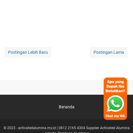
Postingan Lebih Baru
Postingan Lama
Beranda
© 2023 -
activatedalumina.my.id | 0812 2165 4304 Supplier Activated Alumina