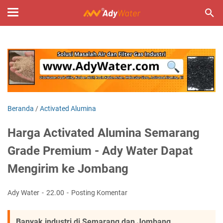
Beranda
/
Activated Alumina
Harga Activated Alumina Semarang
Grade Premium - Ady Water Dapat
Mengirim ke Jombang
Ady Water
22.00
Posting Komentar
Banyak industri di Semarang dan Jombang