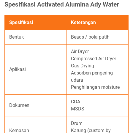
Spesifikasi Activated Alumina Ady Water
Spesifikasi
Keterangan
Bentuk
Beads / bola putih
Air Dryer
Compressed Air Dryer
Gas Drying
Aplikasi
Adsorben pengering
udara
Penghilangan moisture
COA
Dokumen
MSDS
Drum
Kemasan
Karung (custom by