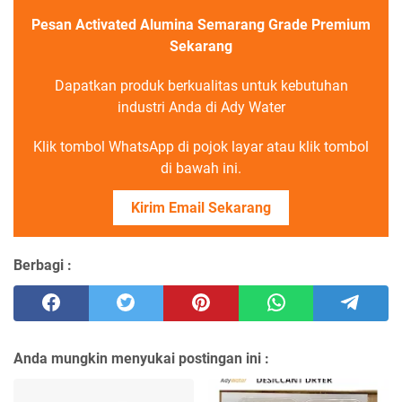
Pesan Activated Alumina Semarang Grade Premium
Sekarang
Dapatkan produk berkualitas untuk kebutuhan
industri Anda di Ady Water
Klik tombol WhatsApp di pojok layar atau klik tombol
di bawah ini.
Kirim Email Sekarang
Berbagi :
Anda mungkin menyukai postingan ini :