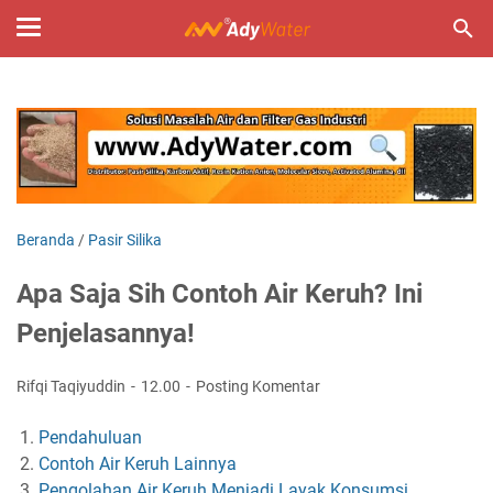
Beranda
/
Pasir Silika
Apa Saja Sih Contoh Air Keruh? Ini
Penjelasannya!
Rifqi Taqiyuddin
12.00
Posting Komentar
Pendahuluan
Contoh Air Keruh Lainnya
Pengolahan Air Keruh Menjadi Layak Konsumsi