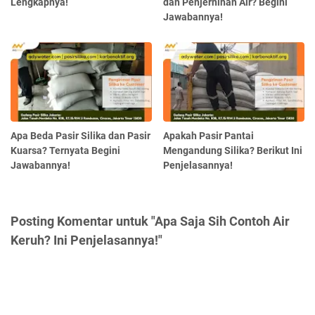
Lengkapnya!
dan Penjernihan Air? Begini
Jawabannya!
Apa Beda Pasir Silika dan Pasir
Apakah Pasir Pantai
Kuarsa? Ternyata Begini
Mengandung Silika? Berikut Ini
Jawabannya!
Penjelasannya!
Posting Komentar untuk "Apa Saja Sih Contoh Air
Keruh? Ini Penjelasannya!"