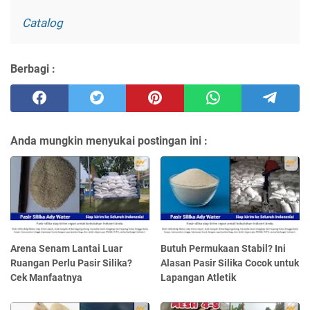
Catalog
Berbagi :
Anda mungkin menyukai postingan ini :
Arena Senam Lantai Luar
Butuh Permukaan Stabil? Ini
Ruangan Perlu Pasir Silika?
Alasan Pasir Silika Cocok untuk
Cek Manfaatnya
Lapangan Atletik