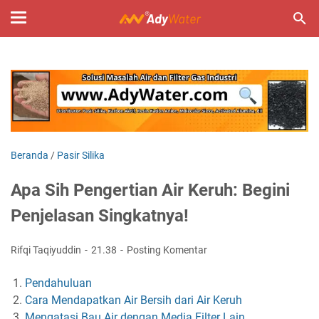
Beranda
/
Pasir Silika
Apa Sih Pengertian Air Keruh: Begini
Penjelasan Singkatnya!
Rifqi Taqiyuddin
21.38
Posting Komentar
Pendahuluan
Cara Mendapatkan Air Bersih dari Air Keruh
Mengatasi Bau Air dengan Media Filter Lain